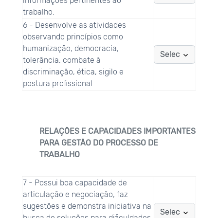
informações pertinentes ao
trabalho.
6 - Desenvolve as atividades
observando princípios como
humanização, democracia,
tolerância, combate à
discriminação, ética, sigilo e
postura profissional
RELAÇÕES E CAPACIDADES IMPORTANTES
PARA GESTÃO DO PROCESSO DE
TRABALHO
7 - Possui boa capacidade de
articulação e negociação, faz
sugestões e demonstra iniciativa na
busca de soluções para dificuldades